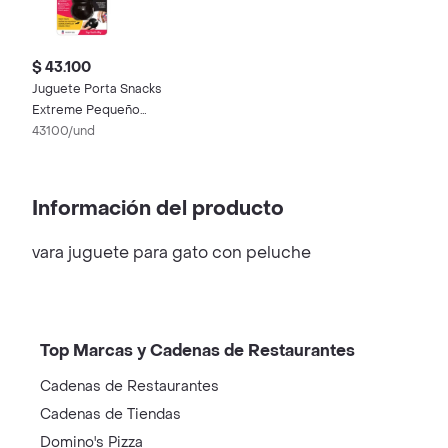
$ 43.100
Juguete Porta Snacks
Extreme Pequeño
Kong
43100/und
Información del producto
vara juguete para gato con peluche
Top Marcas y Cadenas de Restaurantes
Cadenas de Restaurantes
Cadenas de Tiendas
Domino's Pizza