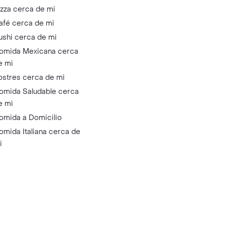
izza cerca de mi
afé cerca de mi
ushi cerca de mi
omida Mexicana cerca
e mi
ostres cerca de mi
omida Saludable cerca
e mi
omida a Domicilio
omida Italiana cerca de
i