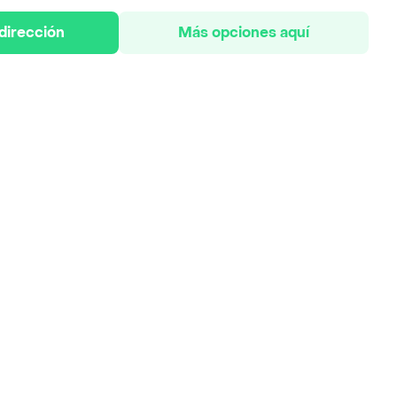
 dirección
Más opciones aquí