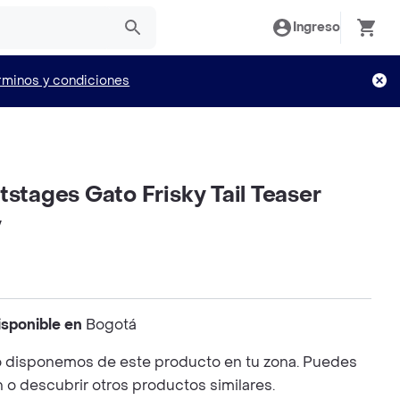
Ingreso
rminos y condiciones
tstages Gato Frisky Tail Teaser
y
isponible en
Bogotá
 disponemos de este producto en tu zona. Puedes
n o descubrir otros productos similares.