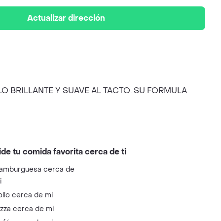
Actualizar dirección
 BRILLANTE Y SUAVE AL TACTO. SU FORMULA
ide tu comida favorita cerca de ti
amburguesa cerca de
i
ollo cerca de mi
izza cerca de mi