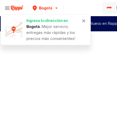
Bogotá
Ingresa tu dirección en
¿Nuevo en Rapp
Bogotá
.
Mejor servicio,
entregas más rápidas y los
precios más convenientes!
Rappi
723 rubio medio irisado dorado inoa