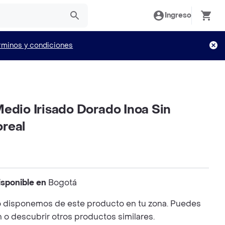
Ingreso
rminos y condiciones
edio Irisado Dorado Inoa Sin
real
isponible en
Bogotá
 disponemos de este producto en tu zona. Puedes
n o descubrir otros productos similares.