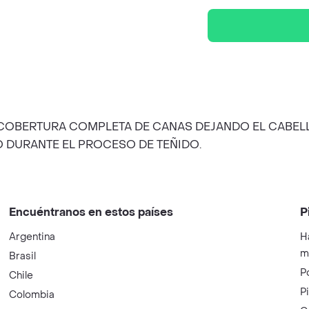
COBERTURA COMPLETA DE CANAS DEJANDO EL CABELLO
O DURANTE EL PROCESO DE TEÑIDO.
Encuéntranos en estos países
P
Argentina
H
m
Brasil
P
Chile
P
Colombia