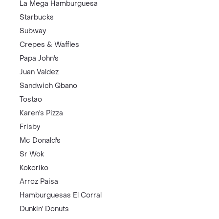
La Mega Hamburguesa
Starbucks
Subway
Crepes & Waffles
Papa John's
Juan Valdez
Sandwich Qbano
Tostao
Karen's Pizza
Frisby
Mc Donald's
Sr Wok
Kokoriko
Arroz Paisa
Hamburguesas El Corral
Dunkin' Donuts