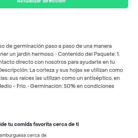
Actualizar dirección
ceso de germinación paso a paso de una manera
ner un jardín hermoso. • Contenido del Paquete: 1.
Contacto directo con nosotros para ayudarte en tu
Descripción: La corteza y sus hojas se utilizan como
s; sus raíces las utilizan como un antiséptico, en
 Medio - Frio. • Germinación: 50% en condiciones
ide tu comida favorita cerca de ti
amburguesa cerca de