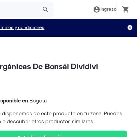
Ingreso
rminos y condiciones
rgánicas De Bonsái Dividivi
isponible en
Bogotá
 disponemos de este producto en tu zona. Puedes
n o descubrir otros productos similares.