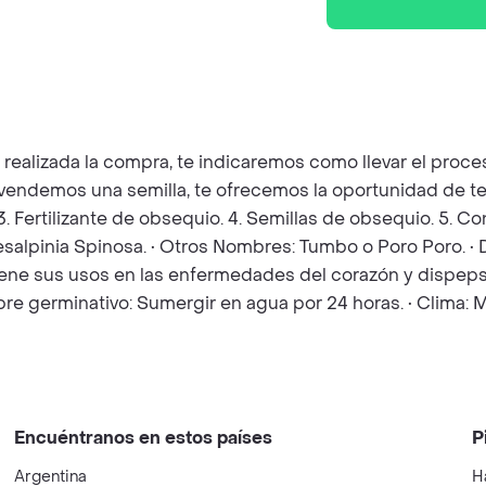
z realizada la compra, te indicaremos como llevar el pro
e vendemos una semilla, te ofrecemos la oportunidad de te
 3. Fertilizante de obsequio. 4. Semillas de obsequio. 5. 
aesalpinia Spinosa. • Otros Nombres: Tumbo o Poro Poro. • 
iene sus usos en las enfermedades del corazón y dispepsia
o pre germinativo: Sumergir en agua por 24 horas. • Clima:
Encuéntranos en estos países
P
Argentina
H