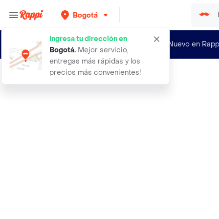
Bogotá
Ingresa tu dirección en
¿Nuevo en Rapp
Bogotá
.
Mejor servicio,
entregas más rápidas y los
precios más convenientes!
Rappi
8 semillas organicas de bonsai divi