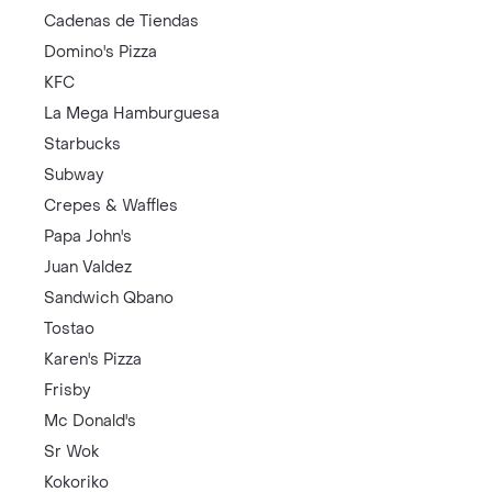
Cadenas de Tiendas
Domino's Pizza
KFC
La Mega Hamburguesa
Starbucks
Subway
Crepes & Waffles
Papa John's
Juan Valdez
Sandwich Qbano
Tostao
Karen's Pizza
Frisby
Mc Donald's
Sr Wok
Kokoriko