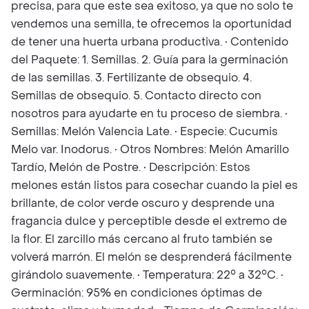
precisa, para que este sea exitoso, ya que no solo te
vendemos una semilla, te ofrecemos la oportunidad
de tener una huerta urbana productiva. • Contenido
del Paquete: 1. Semillas. 2. Guía para la germinación
de las semillas. 3. Fertilizante de obsequio. 4.
Semillas de obsequio. 5. Contacto directo con
nosotros para ayudarte en tu proceso de siembra. •
Semillas: Melón Valencia Late. • Especie: Cucumis
Melo var. Inodorus. • Otros Nombres: Melón Amarillo
Tardío, Melón de Postre. • Descripción: Estos
melones están listos para cosechar cuando la piel es
brillante, de color verde oscuro y desprende una
fragancia dulce y perceptible desde el extremo de
la flor. El zarcillo más cercano al fruto también se
volverá marrón. El melón se desprenderá fácilmente
girándolo suavemente. • Temperatura: 22° a 32°C. •
Germinación: 95% en condiciones óptimas de