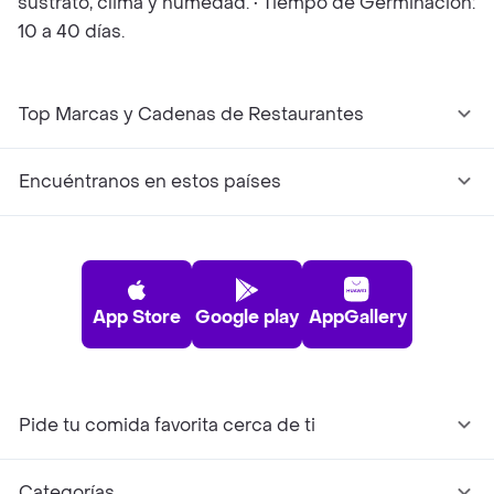
sustrato, clima y humedad. • Tiempo de Germinación:
10 a 40 días.
Top Marcas y Cadenas de Restaurantes
Encuéntranos en estos países
App Store
Google play
AppGallery
Pide tu comida favorita cerca de ti
Categorías