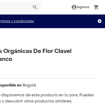
Ingreso
rminos y condiciones
 Orgánicas De Flor Clavel
anco
isponible en
Bogotá
 disponemos de este producto en tu zona. Puedes
n o descubrir otros productos similares.