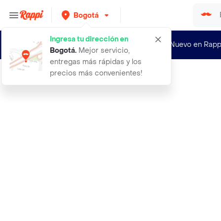
Bogotá
Ingresa tu dirección en
¿Nuevo en Rapp
Bogotá
.
Mejor servicio,
entregas más rápidas y los
precios más convenientes!
Rappi
800 semillas organicas de flor clav