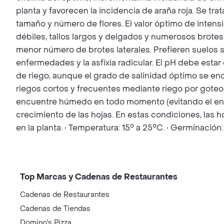
planta y favorecen la incidencia de araña roja. Se trat
tamaño y número de flores. El valor óptimo de intensi
débiles, tallos largos y delgados y numerosos brotes l
menor número de brotes laterales. Prefieren suelos s
enfermedades y la asfixia radicular. El pH debe estar
de riego, aunque el grado de salinidad óptimo se enc
riegos cortos y frecuentes mediante riego por goteo
encuentre húmedo en todo momento (evitando el enchar
crecimiento de las hojas. En estas condiciones, las 
en la planta. • Temperatura: 15° a 25°C. • Germinaci
Top Marcas y Cadenas de Restaurantes
Cadenas de Restaurantes
Cadenas de Tiendas
Domino's Pizza