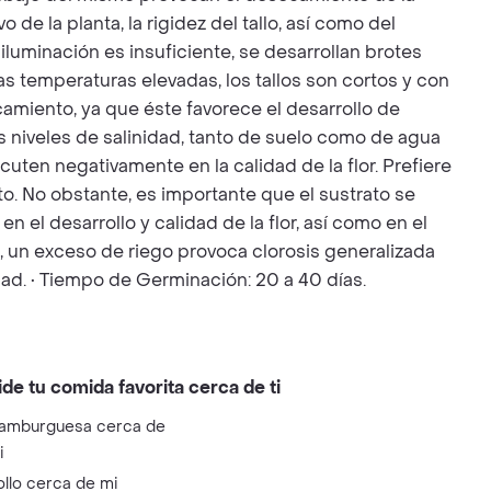
de la planta, la rigidez del tallo, así como del
iluminación es insuficiente, se desarrollan brotes
 las temperaturas elevadas, los tallos son cortos y con
camiento, ya que éste favorece el desarrollo de
os niveles de salinidad, tanto de suelo como de agua
uten negativamente en la calidad de la flor. Prefiere
o. No obstante, es importante que el sustrato se
el desarrollo y calidad de la flor, así como en el
o, un exceso de riego provoca clorosis generalizada
dad. • Tiempo de Germinación: 20 a 40 días.
ide tu comida favorita cerca de ti
amburguesa cerca de
i
ollo cerca de mi