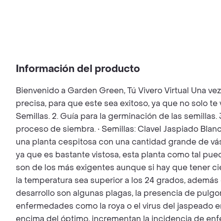
Información del producto
Bienvenido a Garden Green, Tú Vivero Virtual Una ve
precisa, para que este sea exitoso, ya que no solo t
Semillas. 2. Guía para la germinación de las semillas.
proceso de siembra. • Semillas: Clavel Jaspiado Blanc
una planta cespitosa con una cantidad grande de vásta
ya que es bastante vistosa, esta planta como tal pue
son de los más exigentes aunque si hay que tener c
la temperatura sea superior a los 24 grados, ademá
desarrollo son algunas plagas, la presencia de pulgo
enfermedades como la roya o el virus del jaspeado e
encima del óptimo, incrementan la incidencia de enf