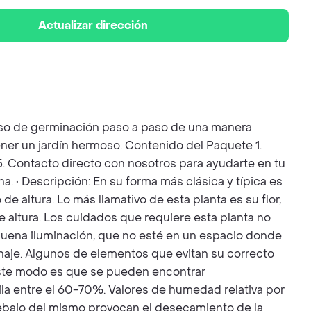
Actualizar dirección
ceso de germinación paso a paso de una manera
ener un jardín hermoso. Contenido del Paquete 1.
. 5. Contacto directo con nosotros para ayudarte en tu
a. • Descripción: En su forma más clásica y típica es
 altura. Lo más llamativo de esta planta es su flor,
e altura. Los cuidados que requiere esta planta no
buena iluminación, que no esté en un espacio donde
naje. Algunos de elementos que evitan su correcto
 este modo es que se pueden encontrar
ila entre el 60-70%. Valores de humedad relativa por
debajo del mismo provocan el desecamiento de la