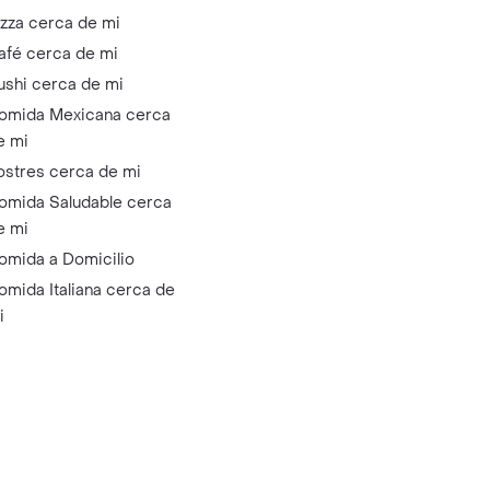
izza cerca de mi
afé cerca de mi
ushi cerca de mi
omida Mexicana cerca
e mi
ostres cerca de mi
omida Saludable cerca
e mi
omida a Domicilio
omida Italiana cerca de
i