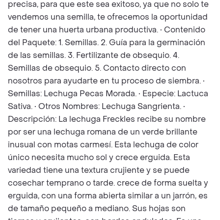
precisa, para que este sea exitoso, ya que no solo te
vendemos una semilla, te ofrecemos la oportunidad
de tener una huerta urbana productiva. • Contenido
del Paquete: 1. Semillas. 2. Guía para la germinación
de las semillas. 3. Fertilizante de obsequio. 4.
Semillas de obsequio. 5. Contacto directo con
nosotros para ayudarte en tu proceso de siembra. •
Semillas: Lechuga Pecas Morada. • Especie: Lactuca
Sativa. • Otros Nombres: Lechuga Sangrienta. •
Descripción: La lechuga Freckles recibe su nombre
por ser una lechuga romana de un verde brillante
inusual con motas carmesí. Esta lechuga de color
único necesita mucho sol y crece erguida. Esta
variedad tiene una textura crujiente y se puede
cosechar temprano o tarde. crece de forma suelta y
erguida, con una forma abierta similar a un jarrón, es
de tamaño pequeño a mediano. Sus hojas son