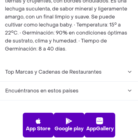
tiernas y crujientes, con bordes ondulados. Es una
lechuga suculenta, de sabor mineral y ligeramente
amargo, con un final limpio y suave. Se puede
cultivar como lechuga baby. • Temperatura: 15° a
22°C. • Germinación: 90% en condiciones óptimas
de sustrato, clima y humedad. • Tiempo de
Germinación: 8 a 40 días.
Top Marcas y Cadenas de Restaurantes
Encuéntranos en estos países
App Store
Google play
AppGallery