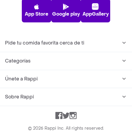
App Store
Google play
AppGallery
Pide tu comida favorita cerca de ti
Categorías
Únete a Rappi
Sobre Rappi
Facebook
Twitter
Instagram
©
2026
Rappi Inc. All rights reserved.