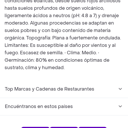
condiciones edáficas, desde suelos rojos arcillosos
hasta suelos profundos de origen volcánico,
ligeramente ácidos a neutros (pH: 4.8 a 7) y drenaje
moderado. Algunas procedencias se adaptan en
suelos pobres y con bajo contenido de materia
orgánica. Topografía: Plana a fuertemente ondulada.
Limitantes: Es susceptible al daño por vientos y al
fuego. Escasez de semilla. • Clima: Medio. •
Germinación: 80% en condiciones óptimas de
sustrato, clima y humedad.
Top Marcas y Cadenas de Restaurantes
Encuéntranos en estos países