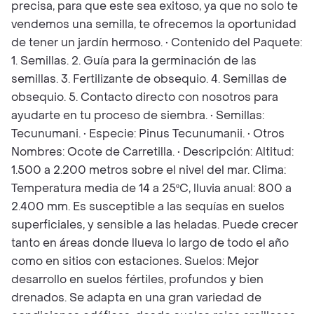
precisa, para que este sea exitoso, ya que no solo te
vendemos una semilla, te ofrecemos la oportunidad
de tener un jardín hermoso. • Contenido del Paquete:
1. Semillas. 2. Guía para la germinación de las
semillas. 3. Fertilizante de obsequio. 4. Semillas de
obsequio. 5. Contacto directo con nosotros para
ayudarte en tu proceso de siembra. • Semillas:
Tecunumani. • Especie: Pinus Tecunumanii. • Otros
Nombres: Ocote de Carretilla. • Descripción: Altitud:
1.500 a 2.200 metros sobre el nivel del mar. Clima:
Temperatura media de 14 a 25ºC, lluvia anual: 800 a
2.400 mm. Es susceptible a las sequías en suelos
superficiales, y sensible a las heladas. Puede crecer
tanto en áreas donde llueva lo largo de todo el año
como en sitios con estaciones. Suelos: Mejor
desarrollo en suelos fértiles, profundos y bien
drenados. Se adapta en una gran variedad de