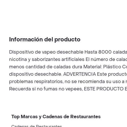
Información del producto
Dispositivo de vapeo desechable Hasta 8000 caladas 
nicotina y saborizantes artificiales El número de cal
menos cantidad de caladas dura Material: Plástico 
dispositivo desechable. ADVERTENCIA Este producto
problemas respiratorios, no se recomienda su uso a 
Recuerda si no fumas no vepees, ESTE PRODUCTO ES
Top Marcas y Cadenas de Restaurantes
Cadenas de Restaurantes