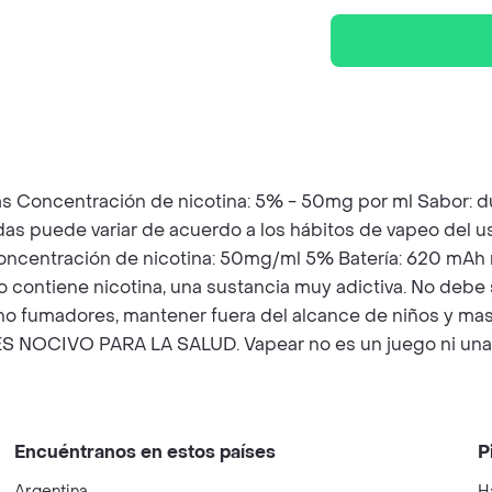
Concentración de nicotina: 5% - 50mg por ml Sabor: dulc
adas puede variar de acuerdo a los hábitos de vapeo del u
Concentración de nicotina: 50mg/ml 5% Batería: 620 mAh 
 contiene nicotina, una sustancia muy adictiva. No deb
no fumadores, mantener fuera del alcance de niños y ma
 NOCIVO PARA LA SALUD. Vapear no es un juego ni una 
Encuéntranos en estos países
P
Argentina
H