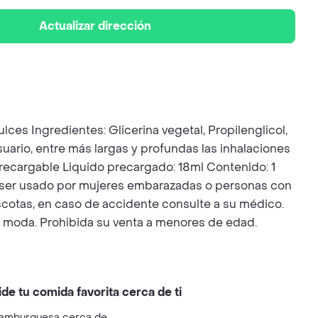
Actualizar dirección
es Ingredientes: Glicerina vegetal, Propilenglicol,
suario, entre más largas y profundas las inhalaciones
recargable Liquido precargado: 18ml Contenido: 1
e ser usado por mujeres embarazadas o personas con
scotas, en caso de accidente consulte a su médico.
moda. Prohibida su venta a menores de edad.
ide tu comida favorita cerca de ti
amburguesa cerca de