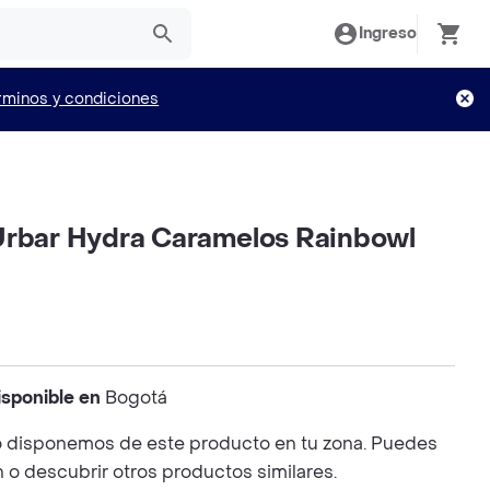
Ingreso
rminos y condiciones
Urbar Hydra Caramelos Rainbowl
isponible en
Bogotá
 disponemos de este producto en tu zona. Puedes
n o descubrir otros productos similares.