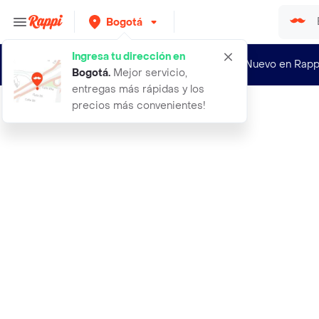
Bogotá
Ingresa tu dirección en
¿Nuevo en Rapp
Bogotá
.
Mejor servicio,
entregas más rápidas y los
precios más convenientes!
Rappi
8000 puff urbar hydra caramelos rai