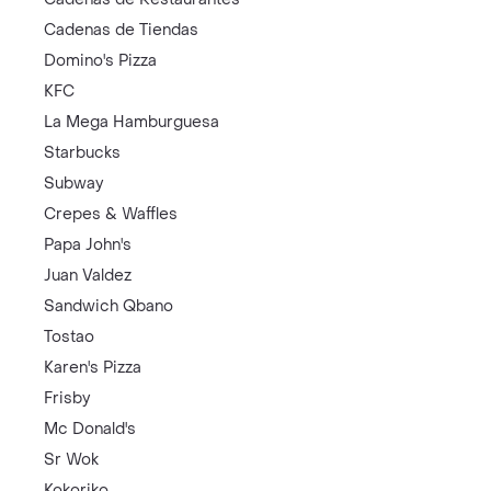
Cadenas de Tiendas
Domino's Pizza
KFC
La Mega Hamburguesa
Starbucks
Subway
Crepes & Waffles
Papa John's
Juan Valdez
Sandwich Qbano
Tostao
Karen's Pizza
Frisby
Mc Donald's
Sr Wok
Kokoriko