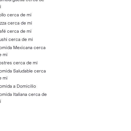
i
ollo cerca de mi
izza cerca de mi
afé cerca de mi
ushi cerca de mi
omida Mexicana cerca
e mi
ostres cerca de mi
omida Saludable cerca
e mi
omida a Domicilio
omida Italiana cerca de
i