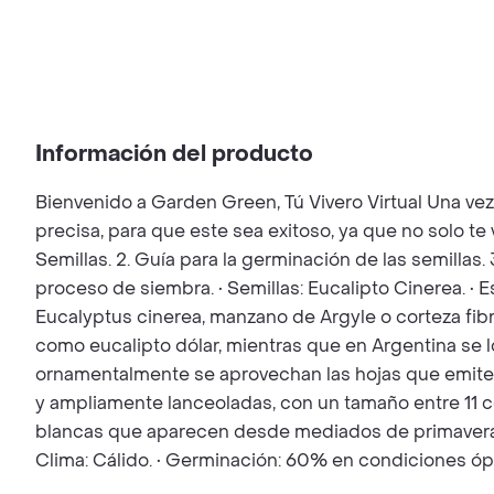
Información del producto
Bienvenido a Garden Green, Tú Vivero Virtual Una ve
precisa, para que este sea exitoso, ya que no solo t
Semillas. 2. Guía para la germinación de las semillas.
proceso de siembra. • Semillas: Eucalipto Cinerea. • 
Eucalyptus cinerea, manzano de Argyle o corteza fibr
como eucalipto dólar, mientras que en Argentina se
ornamentalmente se aprovechan las hojas que emite e
y ampliamente lanceoladas, con un tamaño entre 11 ce
blancas que aparecen desde mediados de primavera has
Clima: Cálido. • Germinación: 60% en condiciones óp