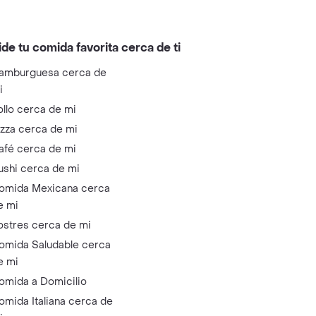
ide tu comida favorita cerca de ti
amburguesa cerca de
i
ollo cerca de mi
izza cerca de mi
afé cerca de mi
ushi cerca de mi
omida Mexicana cerca
e mi
ostres cerca de mi
omida Saludable cerca
e mi
omida a Domicilio
omida Italiana cerca de