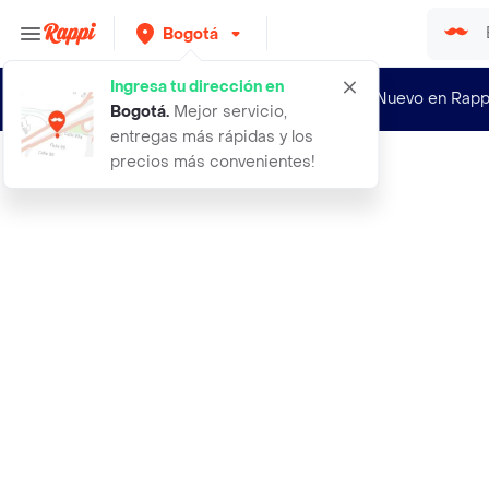
Bogotá
Ingresa tu dirección en
¿Nuevo en Rapp
Bogotá
.
Mejor servicio,
entregas más rápidas y los
precios más convenientes!
Rappi
8000 semillas organicas de bonsai e