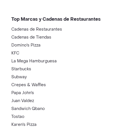
Top Marcas y Cadenas de Restaurantes
Cadenas de Restaurantes
Cadenas de Tiendas
Domino's Pizza
KFC
La Mega Hamburguesa
Starbucks
Subway
Crepes & Waffles
Papa John's
Juan Valdez
Sandwich Qbano
Tostao
Karen's Pizza