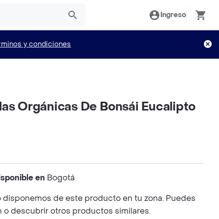
Ingreso
rminos y condiciones
las Orgánicas De Bonsái Eucalipto
isponible en
Bogotá
 disponemos de este producto en tu zona. Puedes
n o descubrir otros productos similares.