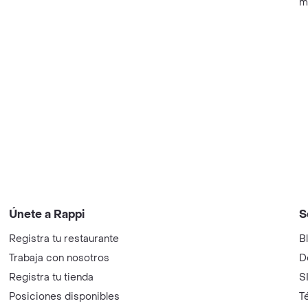
m
Únete a Rappi
S
Registra tu restaurante
B
Trabaja con nosotros
D
Registra tu tienda
S
Posiciones disponibles
T