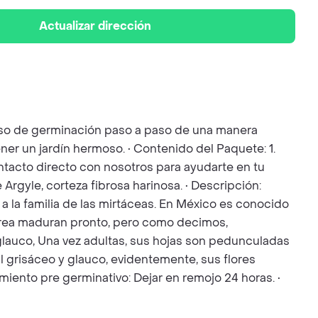
Actualizar dirección
ceso de germinación paso a paso de una manera
ner un jardín hermoso. • Contenido del Paquete: 1.
Contacto directo con nosotros para ayudarte en tu
Argyle, corteza fibrosa harinosa. • Descripción:
a la familia de las mirtáceas. En México es conocido
nerea maduran pronto, pero como decimos,
glauco, Una vez adultas, sus hojas son pedunculadas
 grisáceo y glauco, evidentemente, sus flores
iento pre germinativo: Dejar en remojo 24 horas. •