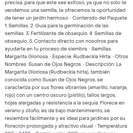
precisa, para que este sea exitoso, ya que no solo te
vendemos una semilla, te ofrecemos la oportunidad
de tener un jardín hermoso. • Contenido del Paquete:
1. Semillas. 2. Guía para la germinación de las
semillas. 3. Fertilizante de obsequio. 4. Semillas de
obsequio. 5. Contacto directo con nosotros para
ayudarte en tu proceso de siembra. • Semillas:
Margarita Gloriosa. • Especie: Rudbeckia Hirta. • Otros
Nombres: Susan de Ojos Negros. • Descripción: La
Margarita Gloriosa (Rudbeckia hirta), también
conocida como Susan de Ojos Negros, se
caracteriza por sus flores vibrantes (amarillo, naranja,
rojo) con un centro oscuro (pistilo), tallos largos,
hojas alargadas y resistencia a la sequía. Florece en
verano y otoño, es de bajo mantenimiento, se
resiembra fácilmente y es ideal para jardines por su
floración prolongada y atractivo visual. • Temperatura: