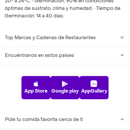
20° a 24°C. • Germinación: 90% en condiciones
óptimas de sustrato, clima y humedad. • Tiempo de
Germinación: 14 a 40 días.
Top Marcas y Cadenas de Restaurantes
Encuéntranos en estos países
App Store
Google play
AppGallery
Pide tu comida favorita cerca de ti