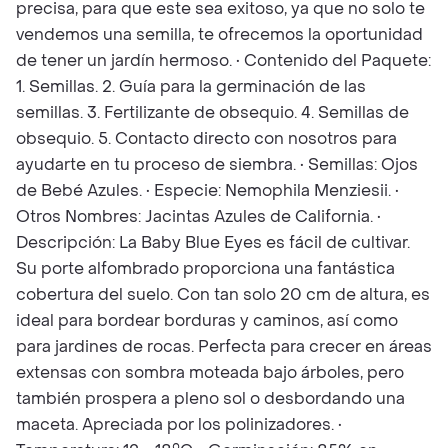
precisa, para que este sea exitoso, ya que no solo te
vendemos una semilla, te ofrecemos la oportunidad
de tener un jardín hermoso. • Contenido del Paquete:
1. Semillas. 2. Guía para la germinación de las
semillas. 3. Fertilizante de obsequio. 4. Semillas de
obsequio. 5. Contacto directo con nosotros para
ayudarte en tu proceso de siembra. • Semillas: Ojos
de Bebé Azules. • Especie: Nemophila Menziesii. •
Otros Nombres: Jacintas Azules de California. •
Descripción: La Baby Blue Eyes es fácil de cultivar.
Su porte alfombrado proporciona una fantástica
cobertura del suelo. Con tan solo 20 cm de altura, es
ideal para bordear borduras y caminos, así como
para jardines de rocas. Perfecta para crecer en áreas
extensas con sombra moteada bajo árboles, pero
también prospera a pleno sol o desbordando una
maceta. Apreciada por los polinizadores. •