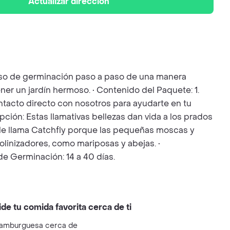
Actualizar dirección
ceso de germinación paso a paso de una manera
ner un jardín hermoso. • Contenido del Paquete: 1.
Contacto directo con nosotros para ayudarte en tu
pción: Estas llamativas bellezas dan vida a los prados
 Se le llama Catchfly porque las pequeñas moscas y
olinizadores, como mariposas y abejas. •
e Germinación: 14 a 40 días.
ide tu comida favorita cerca de ti
amburguesa cerca de