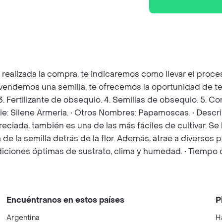
z realizada la compra, te indicaremos como llevar el pro
e vendemos una semilla, te ofrecemos la oportunidad de te
 3. Fertilizante de obsequio. 4. Semillas de obsequio. 5. 
cie: Silene Armeria. • Otros Nombres: Papamoscas. • Descri
n apreciada, también es una de las más fáciles de cultivar.
 la semilla detrás de la flor. Además, atrae a diversos p
iciones óptimas de sustrato, clima y humedad. • Tiempo d
Encuéntranos en estos países
P
Argentina
H