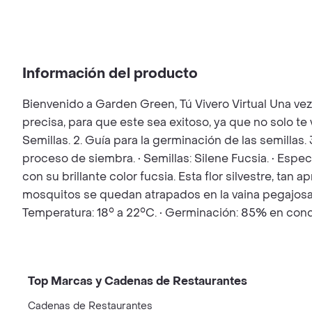
Información del producto
Bienvenido a Garden Green, Tú Vivero Virtual Una ve
precisa, para que este sea exitoso, ya que no solo t
Semillas. 2. Guía para la germinación de las semillas.
proceso de siembra. • Semillas: Silene Fucsia. • Espe
con su brillante color fucsia. Esta flor silvestre, ta
mosquitos se quedan atrapados en la vaina pegajosa de
Temperatura: 18° a 22°C. • Germinación: 85% en cond
Top Marcas y Cadenas de Restaurantes
Cadenas de Restaurantes