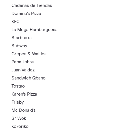
Cadenas de Tiendas
Domino's Pizza
KFC
La Mega Hamburguesa
Starbucks
Subway
Crepes & Waffles
Papa John's
Juan Valdez
Sandwich Qbano
Tostao
Karen's Pizza
Frisby
Mc Donald's
Sr Wok
Kokoriko