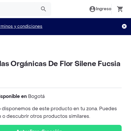
Ingreso
rminos y condiciones
as Orgánicas De Flor Silene Fucsia
isponible en
Bogotá
 disponemos de este producto en tu zona. Puedes
n o descubrir otros productos similares.