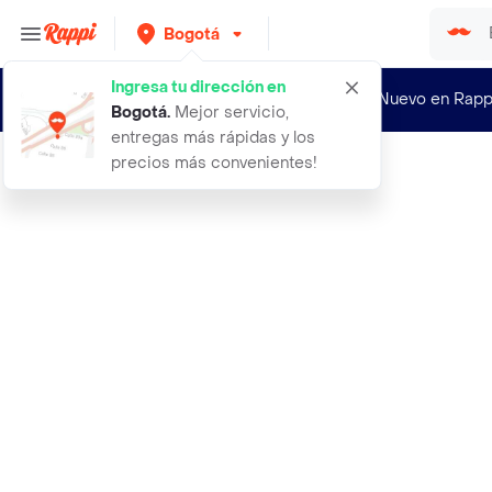
Bogotá
Ingresa tu dirección en
¿Nuevo en Rapp
Bogotá
.
Mejor servicio,
entregas más rápidas y los
precios más convenientes!
Rappi
8000 semillas organicas de flor sil