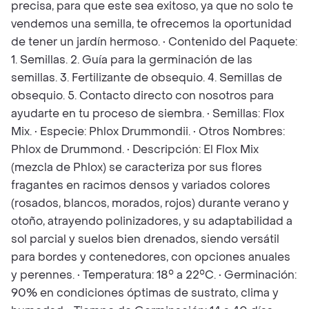
precisa, para que este sea exitoso, ya que no solo te
vendemos una semilla, te ofrecemos la oportunidad
de tener un jardín hermoso. • Contenido del Paquete:
1. Semillas. 2. Guía para la germinación de las
semillas. 3. Fertilizante de obsequio. 4. Semillas de
obsequio. 5. Contacto directo con nosotros para
ayudarte en tu proceso de siembra. • Semillas: Flox
Mix. • Especie: Phlox Drummondii. • Otros Nombres:
Phlox de Drummond. • Descripción: El Flox Mix
(mezcla de Phlox) se caracteriza por sus flores
fragantes en racimos densos y variados colores
(rosados, blancos, morados, rojos) durante verano y
otoño, atrayendo polinizadores, y su adaptabilidad a
sol parcial y suelos bien drenados, siendo versátil
para bordes y contenedores, con opciones anuales
y perennes. • Temperatura: 18° a 22°C. • Germinación:
90% en condiciones óptimas de sustrato, clima y