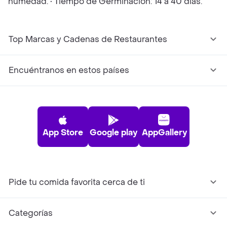
humedad. • Tiempo de Germinación: 14 a 40 días.
Top Marcas y Cadenas de Restaurantes
Encuéntranos en estos países
App Store
Google play
AppGallery
Pide tu comida favorita cerca de ti
Categorías