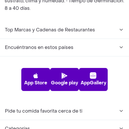
sustrato, clima y humedad. • Tiempo de Germinación:
8 a 40 días.
Top Marcas y Cadenas de Restaurantes
Encuéntranos en estos países
App Store
Google play
AppGallery
Pide tu comida favorita cerca de ti
Categorías