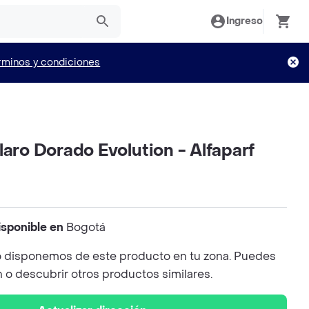
Ingreso
rminos y condiciones
laro Dorado Evolution - Alfaparf
isponible en
Bogotá
 disponemos de este producto en tu zona. Puedes
n o descubrir otros productos similares.