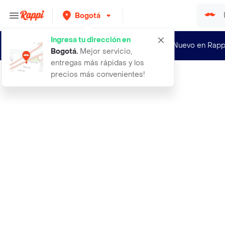
Bogotá
Ingresa tu dirección en
¿Nuevo en Rapp
Bogotá
.
Mejor servicio,
entregas más rápidas y los
precios más convenientes!
Rappi
831 rubio claro dorado evolution al