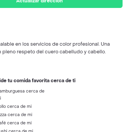
Actualizar dirección
alable en los servicios de color profesional. Una
 pleno respeto del cuero cabelludo y cabello.
ide tu comida favorita cerca de ti
amburguesa cerca de
i
ollo cerca de mi
izza cerca de mi
afé cerca de mi
ushi cerca de mi