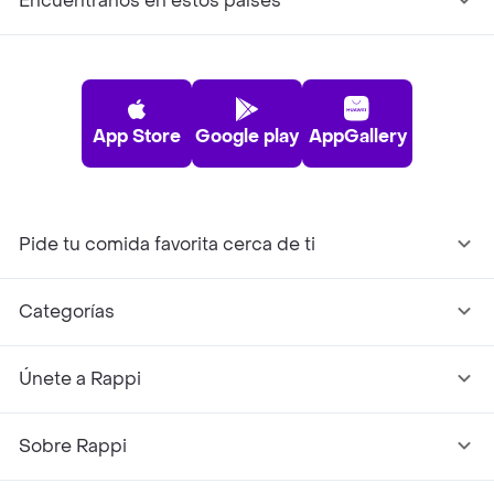
Encuéntranos en estos países
App Store
Google play
AppGallery
Pide tu comida favorita cerca de ti
Categorías
Únete a Rappi
Sobre Rappi