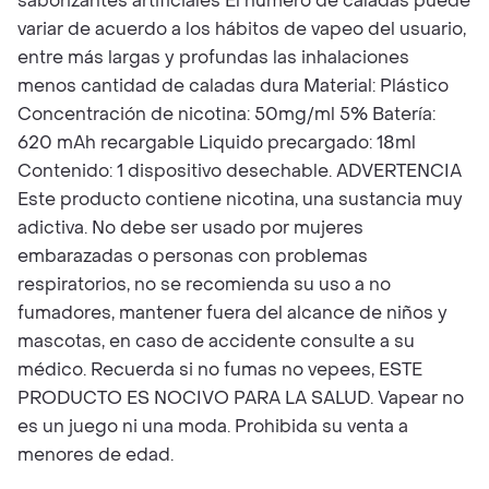
saborizantes artificiales El número de caladas puede
variar de acuerdo a los hábitos de vapeo del usuario,
entre más largas y profundas las inhalaciones
menos cantidad de caladas dura Material: Plástico
Concentración de nicotina: 50mg/ml 5% Batería:
620 mAh recargable Liquido precargado: 18ml
Contenido: 1 dispositivo desechable. ADVERTENCIA
Este producto contiene nicotina, una sustancia muy
adictiva. No debe ser usado por mujeres
embarazadas o personas con problemas
respiratorios, no se recomienda su uso a no
fumadores, mantener fuera del alcance de niños y
mascotas, en caso de accidente consulte a su
médico. Recuerda si no fumas no vepees, ESTE
PRODUCTO ES NOCIVO PARA LA SALUD. Vapear no
es un juego ni una moda. Prohibida su venta a
menores de edad.