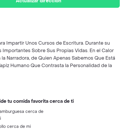
Actualizar dirección
Para Impartir Unos Cursos de Escritura. Durante su
 Importantes Sobre Sus Propias Vidas. En el Calor
 a la Narradora, de Quien Apenas Sabemos Que Está
apiz Humano Que Contrasta la Personalidad de la
ide tu comida favorita cerca de ti
amburguesa cerca de
i
ollo cerca de mi