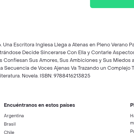
16. Una Escritora Inglesa Llega a Atenas en Pleno Verano 
ntrándose Decide Sincerarse Con Ella y Contarle Aspectos
res Confiesan Sus Amores, Sus Ambiciones y Sus Miedos
na Secuencia de Voces Ajenas Va Trazando un Complejo T
iteratura. Novela. ISBN: 9788416213825
Encuéntranos en estos países
P
Argentina
H
m
Brasil
P
Chile