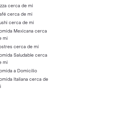
izza cerca de mi
afé cerca de mi
ushi cerca de mi
omida Mexicana cerca
e mi
ostres cerca de mi
omida Saludable cerca
e mi
omida a Domicilio
omida Italiana cerca de
i