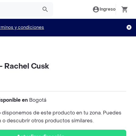
Ingreso
rminos y condiciones
 - Rachel Cusk
isponible en
Bogotá
 disponemos de este producto en tu zona. Puedes
n o descubrir otros productos similares.