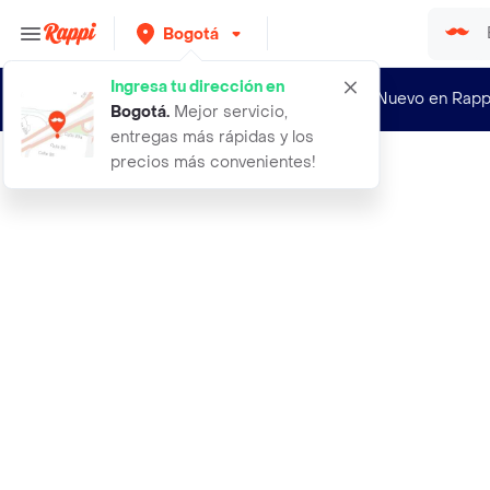
Bogotá
Ingresa tu dirección en
¿Nuevo en Rapp
Bogotá
.
Mejor servicio,
entregas más rápidas y los
precios más convenientes!
Rappi
a contraluz rachel cusk