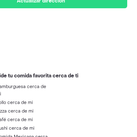
Actualizar dirección
ide tu comida favorita cerca de ti
amburguesa cerca de
i
ollo cerca de mi
izza cerca de mi
afé cerca de mi
ushi cerca de mi
omida Mexicana cerca