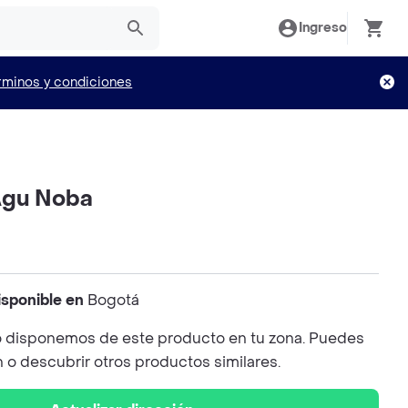
Ingreso
rminos y condiciones
Agu Noba
isponible en
Bogotá
 disponemos de este producto en tu zona. Puedes
n o descubrir otros productos similares.