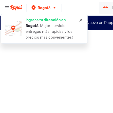
Bogotá
Ingresa tu dirección en
¿Nuevo en Rapp
Bogotá
.
Mejor servicio,
entregas más rápidas y los
precios más convenientes!
Rappi
a de coco agu noba