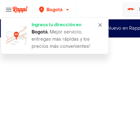
Bogotá
Ingresa tu dirección en
¿Nuevo en Rapp
Bogotá
.
Mejor servicio,
entregas más rápidas y los
precios más convenientes!
Rappi
a de coco limonad dosifica la vid