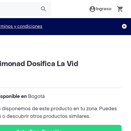
Ingreso
rminos y condiciones
imonad Dosifica La Vid
isponible en
Bogotá
 disponemos de este producto en tu zona. Puedes
n o descubrir otros productos similares.