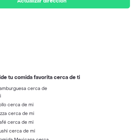
Actualizar dirección
ide tu comida favorita cerca de ti
amburguesa cerca de
i
ollo cerca de mi
izza cerca de mi
afé cerca de mi
ushi cerca de mi
omida Mexicana cerca