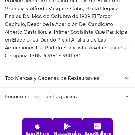
Proclamación de Las Candidaturas de Guillermo
Valencia y Alfredo Vásquez Cobo, Hasta Llegar a
Finales Del Mes de Octubre de 1929. El Tercer
Capítulo, Describe la Aparición Del Candidato
Alberto Castrillón, el Primer Socialista Que Participa
en Elecciones, Dando Pie al Análisis de Las
Actuaciones Del Partido Socialista Revolucionario en
Campaña. ISBN: 9789587841381
Top Marcas y Cadenas de Restaurantes
Encuéntranos en estos países
App Store
Google play
AppGallery