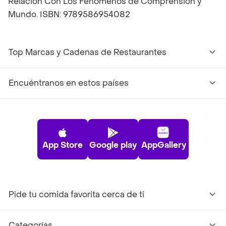
Relación Con Los Fenómenos de Comprensión y
Mundo. ISBN: 9789586954082
Top Marcas y Cadenas de Restaurantes
Encuéntranos en estos países
App Store
Google play
AppGallery
Pide tu comida favorita cerca de ti
Categorías