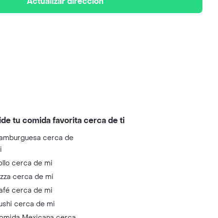
Actualizar dirección
ide tu comida favorita cerca de ti
amburguesa cerca de
i
ollo cerca de mi
izza cerca de mi
afé cerca de mi
ushi cerca de mi
omida Mexicana cerca