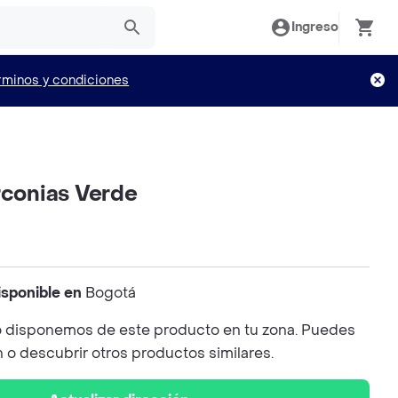
Ingreso
rminos y condiciones
rconias Verde
isponible en
Bogotá
 disponemos de este producto en tu zona. Puedes
n o descubrir otros productos similares.