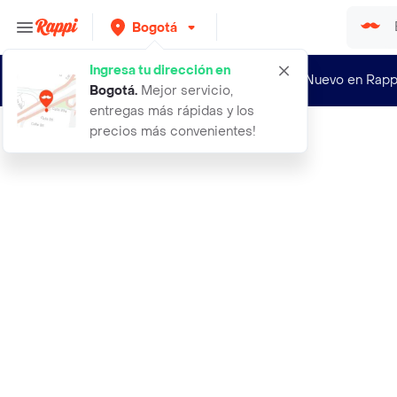
Bogotá
Ingresa tu dirección en
¿Nuevo en Rapp
Bogotá
.
Mejor servicio,
entregas más rápidas y los
precios más convenientes!
Rappi
a linea 3 circonias verde