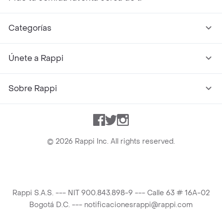
Categorías
Únete a Rappi
Sobre Rappi
Facebook
Twitter
Instagram
©
2026
Rappi Inc. All rights reserved.
Rappi S.A.S. --- NIT 900.843.898-9 --- Calle 63 # 16A-02
Bogotá D.C. --- notificacionesrappi@rappi.com