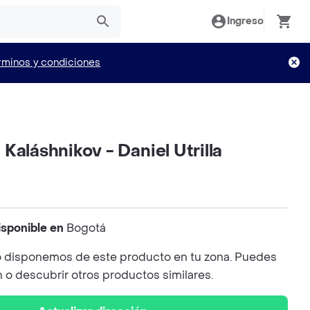
Ingreso
rminos y condiciones
Kaláshnikov - Daniel Utrilla
isponible en
Bogotá
 disponemos de este producto en tu zona. Puedes
n o descubrir otros productos similares.