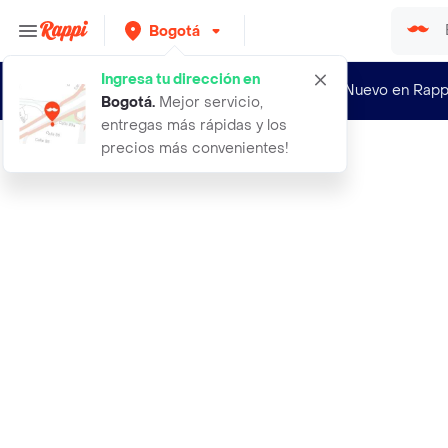
Bogotá
Ingresa tu dirección en
¿Nuevo en Rapp
Bogotá
.
Mejor servicio,
entregas más rápidas y los
precios más convenientes!
Rappi
a moscu sin kalashnikov daniel utri