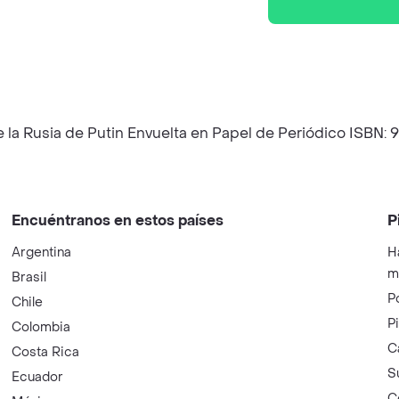
e la Rusia de Putin Envuelta en Papel de Periódico ISBN
Encuéntranos en estos países
P
Argentina
H
m
Brasil
P
Chile
P
Colombia
C
Costa Rica
S
Ecuador
C