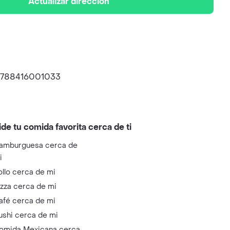
Actualizar dirección
: 9788416001033
ide tu comida favorita cerca de ti
amburguesa cerca de
i
ollo cerca de mi
izza cerca de mi
afé cerca de mi
ushi cerca de mi
omida Mexicana cerca