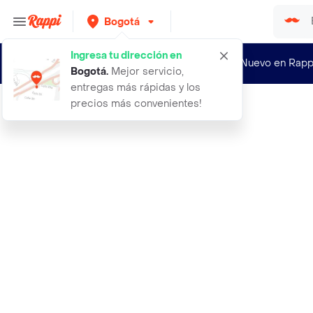
Bogotá
Ingresa tu dirección en
¿Nuevo en Rapp
Bogotá
.
Mejor servicio,
entregas más rápidas y los
precios más convenientes!
Rappi
a regalar special box 2