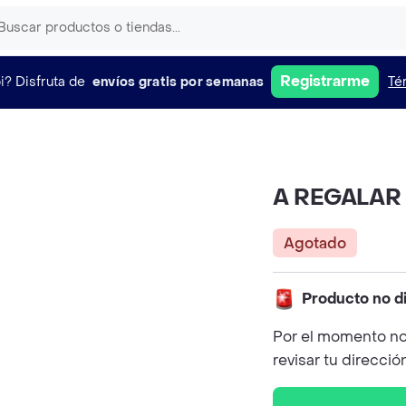
Registrarme
i?
Disfruta de
envíos gratis por semanas
Té
A REGALAR 
Agotado
Producto no d
Por el momento no
revisar tu direcció