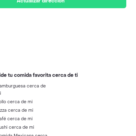
Actualizar dirección
ide tu comida favorita cerca de ti
amburguesa cerca de
i
ollo cerca de mi
izza cerca de mi
afé cerca de mi
ushi cerca de mi
omida Mexicana cerca