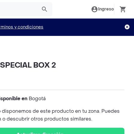
Ingreso
rminos y condiciones
SPECIAL BOX 2
isponible en
Bogotá
 disponemos de este producto en tu zona. Puedes
n o descubrir otros productos similares.