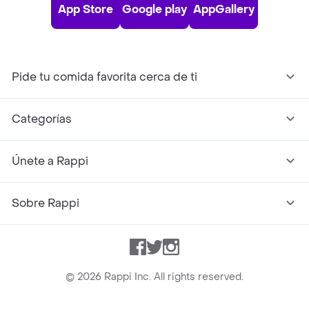
App Store
Google play
AppGallery
Pide tu comida favorita cerca de ti
Categorías
Únete a Rappi
Sobre Rappi
Facebook
Twitter
Instagram
©
2026
Rappi Inc. All rights reserved.