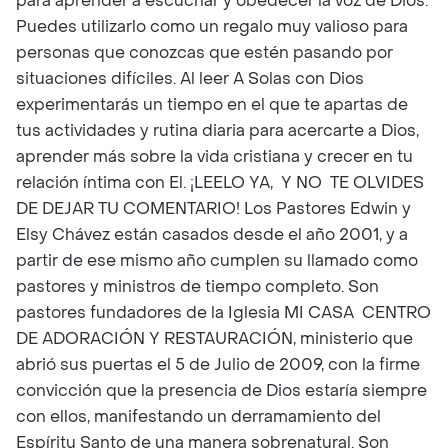
para aprender a escuchar y obedecer la voz de Dios.
Puedes utilizarlo como un regalo muy valioso para
personas que conozcas que estén pasando por
situaciones difíciles. Al leer A Solas con Dios
experimentarás un tiempo en el que te apartas de
tus actividades y rutina diaria para acercarte a Dios,
aprender más sobre la vida cristiana y crecer en tu
relación íntima con El. ¡LEELO YA, Y NO TE OLVIDES
DE DEJAR TU COMENTARIO! Los Pastores Edwin y
Elsy Chávez están casados desde el año 2001, y a
partir de ese mismo año cumplen su llamado como
pastores y ministros de tiempo completo. Son
pastores fundadores de la Iglesia MI CASA CENTRO
DE ADORACIÓN Y RESTAURACIÓN, ministerio que
abrió sus puertas el 5 de Julio de 2009, con la firme
convicción que la presencia de Dios estaría siempre
con ellos, manifestando un derramamiento del
Espíritu Santo de una manera sobrenatural. Son