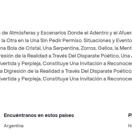
n de Atmósferas y Escenarios Donde el Adentro y el Afue
 y la Otra en la Una Sin Pedir Permiso. Situaciones y Eve
ola de Cristal, Una Serpentina, Zorros, Gallos, la Mentira,
gresión de la Realidad a Través Del Disparate Poético, 
Divertida y Perpleja, Constituye Una Invitación a Recono
na Digresión de la Realidad a Través Del Disparate Poét
Divertida y Perpleja, Constituye Una Invitación a Recono
Encuéntranos en estos países
P
Argentina
H