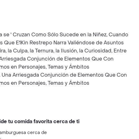
ra se ' Cruzan Como Sólo Sucede en la Niñez, Cuando
ntos Que E1Kin Restrepo Narra Valiéndose de Asuntos
 la Culpa, la Ternura, la Ilusión, la Curiosidad, Entre
Una Arriesgada Conjunción de Elementos Que Con
cemos en Personajes, Temas y Ámbitos
ico, Una Arriesgada Conjunción de Elementos Que Con
cemos en Personajes, Temas y Ámbitos
ide tu comida favorita cerca de ti
amburguesa cerca de