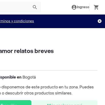
Ingreso
rminos y condiciones
 amor relatos breves
isponible en
Bogotá
 disponemos de este producto en tu zona. Puedes
n o descubrir otros productos similares.