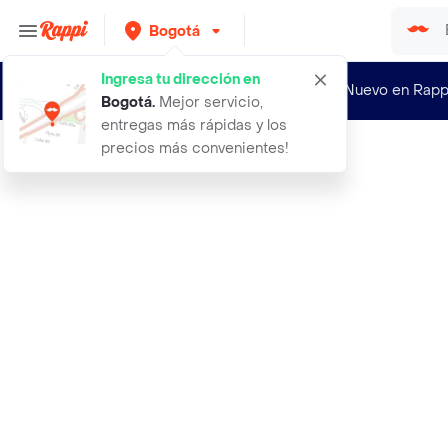
Bogotá
Ingresa tu dirección en
¿Nuevo en Rapp
Bogotá
.
Mejor servicio,
entregas más rápidas y los
precios más convenientes!
Rappi
a un dia del amor relatos breves