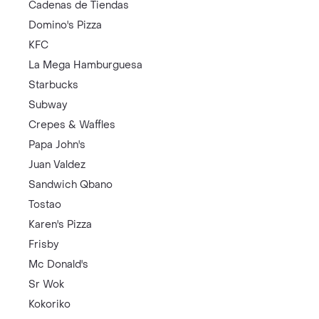
Cadenas de Tiendas
Domino's Pizza
KFC
La Mega Hamburguesa
Starbucks
Subway
Crepes & Waffles
Papa John's
Juan Valdez
Sandwich Qbano
Tostao
Karen's Pizza
Frisby
Mc Donald's
Sr Wok
Kokoriko