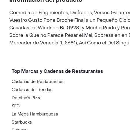
Información del producto
Comedia de Fingimientos, Disfraces, Versos Galantes
Vuestro Gusto Pone Broche Final a un Pequeño Ciclo
Casadas de Windsor (Ba 0928) y Mucho Ruido y Pocas
Sobre la Que no Parece Pesar el Mal, Sobresalen en 
Mercader de Venecia (L 5681), Así Como el Del Singu
Top Marcas y Cadenas de Restaurantes
Cadenas de Restaurantes
Cadenas de Tiendas
Domino's Pizza
KFC
La Mega Hamburguesa
Starbucks