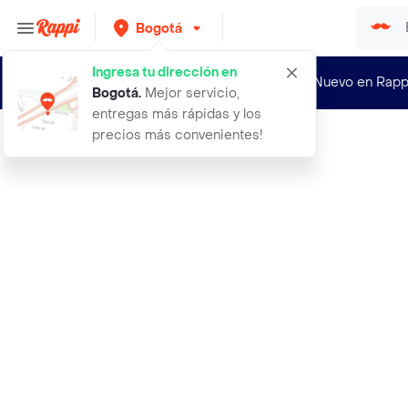
Bogotá
Ingresa tu dirección en
¿Nuevo en Rapp
Bogotá
.
Mejor servicio,
entregas más rápidas y los
precios más convenientes!
Rappi
a vuestro gusto