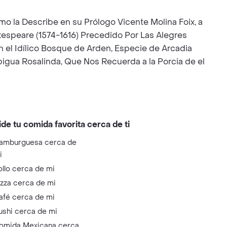
o la Describe en su Prólogo Vicente Molina Foix, a
kespeare (1574-1616) Precedido Por Las Alegres
 el Idílico Bosque de Arden, Especie de Arcadia
bigua Rosalinda, Que Nos Recuerda a la Porcia de el
ide tu comida favorita cerca de ti
amburguesa cerca de
i
ollo cerca de mi
izza cerca de mi
afé cerca de mi
ushi cerca de mi
omida Mexicana cerca