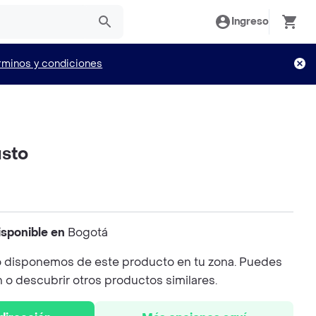
Ingreso
rminos y condiciones
usto
isponible en
Bogotá
 disponemos de este producto en tu zona. Puedes
n o descubrir otros productos similares.