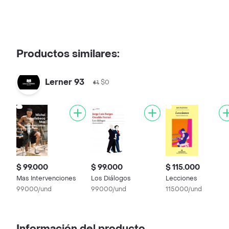
Productos similares:
Lerner 93
$0
$ 99.000
$ 99.000
$ 115.000
Mas Intervenciones
Los Diálogos
Lecciones
99000/und
99000/und
115000/und