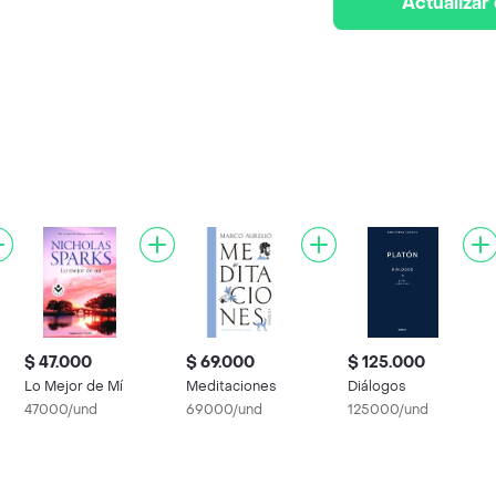
Actualizar
$ 47.000
$ 69.000
$ 125.000
Lo Mejor de Mí
Meditaciones
Diálogos
47000/und
69000/und
125000/und