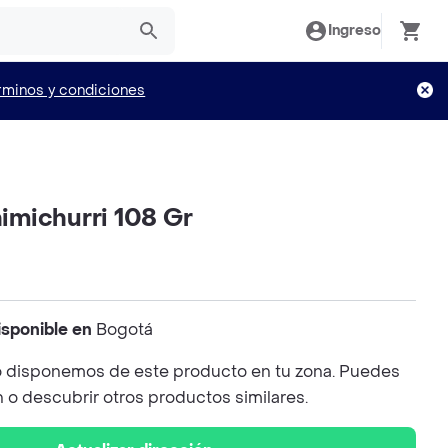
Ingreso
rminos y condiciones
michurri 108 Gr
isponible en
Bogotá
 disponemos de este producto en tu zona. Puedes
n o descubrir otros productos similares.