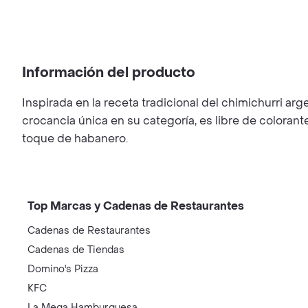
Información del producto
Inspirada en la receta tradicional del chimichurri ar
crocancia única en su categoría, es libre de colorantes
toque de habanero.
Top Marcas y Cadenas de Restaurantes
Cadenas de Restaurantes
Cadenas de Tiendas
Domino's Pizza
KFC
La Mega Hamburguesa