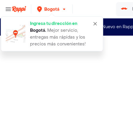
Bogotá
Ingresa tu dirección en
¿Nuevo en Rapp
Bogotá
.
Mejor servicio,
entregas más rápidas y los
precios más convenientes!
Rappi
a3manos chimichurri 108 gr