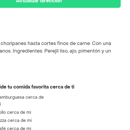
Actualizar dirección
y choripanes hasta cortes finos de carne. Con una
nos. Ingredientes: Perejil liso, ajo, pimentón y un
ide tu comida favorita cerca de ti
amburguesa cerca de
i
ollo cerca de mi
izza cerca de mi
afé cerca de mi