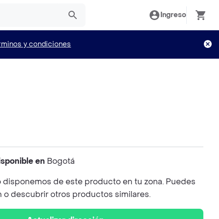
Ingreso
rminos y condiciones
e
isponible en
Bogotá
 disponemos de este producto en tu zona. Puedes
n o descubrir otros productos similares.