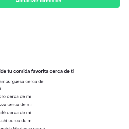
Actualizar dirección
ide tu comida favorita cerca de ti
amburguesa cerca de
i
ollo cerca de mi
izza cerca de mi
afé cerca de mi
ushi cerca de mi
omida Mexicana cerca