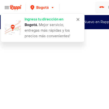
Bogotá
Ingresa tu dirección en
¿Nuevo en Rapp
Bogotá
.
Mejor servicio,
entregas más rápidas y los
precios más convenientes!
Rappi
aaa versace