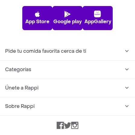
App Store
Google play
AppGallery
Pide tu comida favorita cerca de ti
Categorías
Únete a Rappi
Sobre Rappi
Facebook
Twitter
Instagram