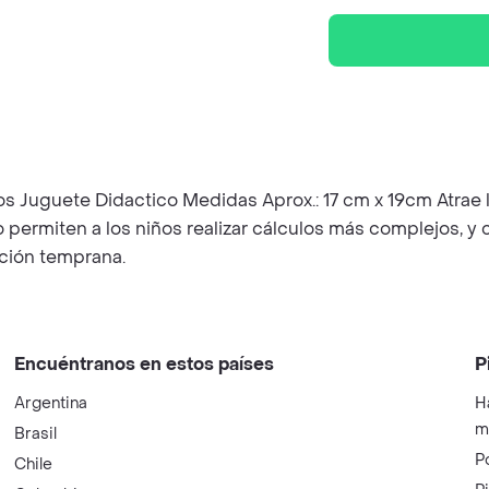
 Juguete Didactico Medidas Aprox.: 17 cm x 19cm Atrae l
 permiten a los niños realizar cálculos más complejos, y 
ción temprana.
Encuéntranos en estos países
P
Argentina
H
m
Brasil
P
Chile