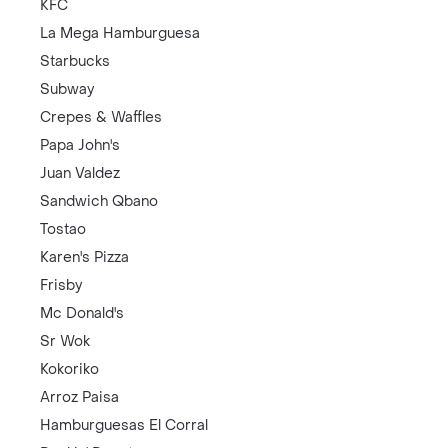
KFC
La Mega Hamburguesa
Starbucks
Subway
Crepes & Waffles
Papa John's
Juan Valdez
Sandwich Qbano
Tostao
Karen's Pizza
Frisby
Mc Donald's
Sr Wok
Kokoriko
Arroz Paisa
Hamburguesas El Corral