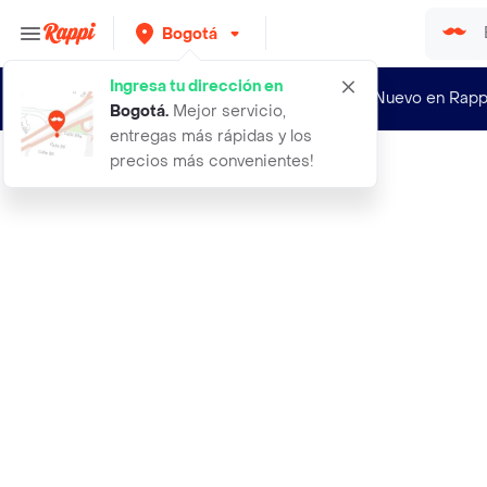
Bogotá
Ingresa tu dirección en
¿Nuevo en Rapp
Bogotá
.
Mejor servicio,
entregas más rápidas y los
precios más convenientes!
Rappi
abaco de madera mediano 50 fichas c