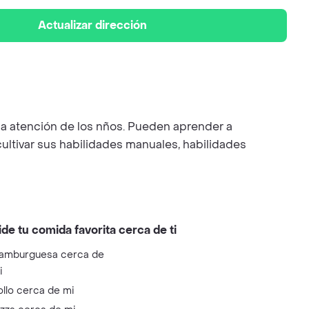
Actualizar dirección
a atención de los nños. Pueden aprender a
cultivar sus habilidades manuales, habilidades
ide tu comida favorita cerca de ti
amburguesa cerca de
i
ollo cerca de mi