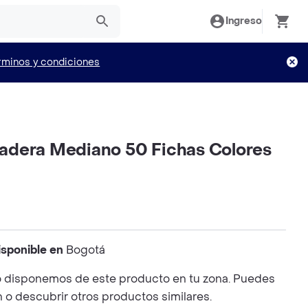
Ingreso
rminos y condiciones
dera Mediano 50 Fichas Colores
isponible en
Bogotá
 disponemos de este producto en tu zona. Puedes
n o descubrir otros productos similares.