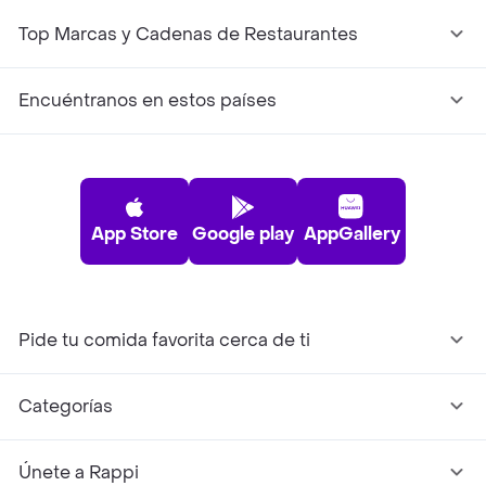
Top Marcas y Cadenas de Restaurantes
Encuéntranos en estos países
App Store
Google play
AppGallery
Pide tu comida favorita cerca de ti
Categorías
Únete a Rappi