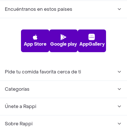
Encuéntranos en estos países
App Store
Google play
AppGallery
Pide tu comida favorita cerca de ti
Categorías
Únete a Rappi
Sobre Rappi