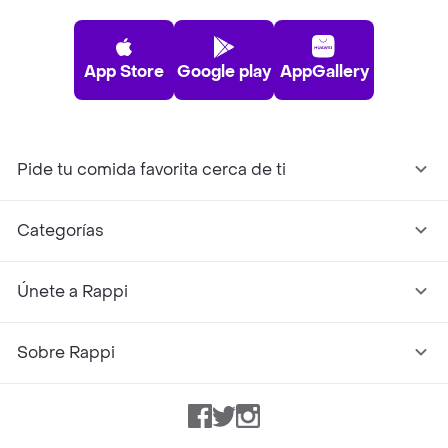
App Store
Google play
AppGallery
Pide tu comida favorita cerca de ti
Categorías
Únete a Rappi
Sobre Rappi
Facebook
Twitter
Instagram