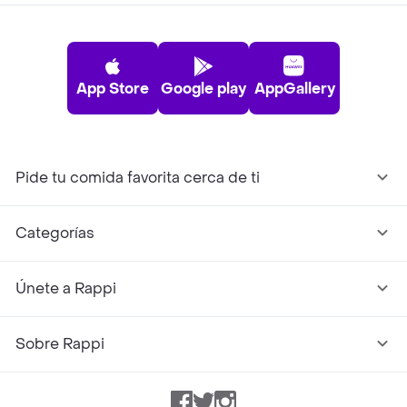
App Store
Google play
AppGallery
Pide tu comida favorita cerca de ti
Categorías
Únete a Rappi
Sobre Rappi
Facebook
Twitter
Instagram