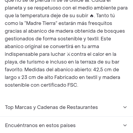
que no se te pierda ni se te olvide 🎒. Cuida el
planeta y se respetuoso con el medio ambiente para
que la temperatura deje de su subir 🔥. Tanto tú
como la “Madre Tierra” estarán más fresquitos
gracias al abanico de madera obtenida de bosques
gestionados de forma sostenible y textil. Este
abanico original se convertirá en tu arma
indispensable para luchar ⚔️ contra el calor en la
playa, de turismo e incluso en la terraza de su bar
favorito. Medidas del abanico abierto: 42,5 cm de
largo x 23 cm de alto Fabricado en textil y madera
sostenible con certificado FSC.
Top Marcas y Cadenas de Restaurantes
Encuéntranos en estos países