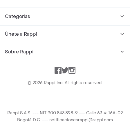
Categorías
Únete a Rappi
Sobre Rappi
Facebook
Twitter
Instagram
©
2026
Rappi Inc. All rights reserved.
Rappi S.A.S. --- NIT 900.843.898-9 --- Calle 63 # 16A-02
Bogotá D.C. --- notificacionesrappi@rappi.com