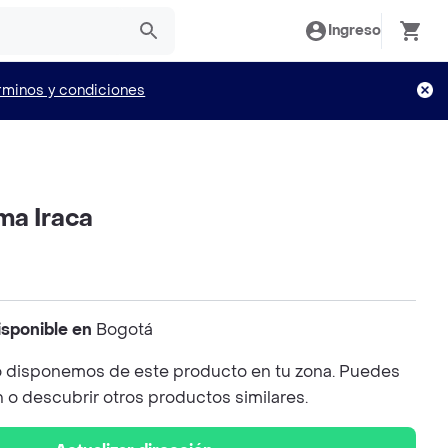
Ingreso
rminos y condiciones
ma Iraca
isponible en
Bogotá
 disponemos de este producto en tu zona. Puedes
n o descubrir otros productos similares.