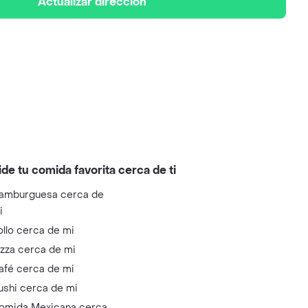
Actualizar dirección
ide tu comida favorita cerca de ti
amburguesa cerca de
i
ollo cerca de mi
izza cerca de mi
afé cerca de mi
ushi cerca de mi
omida Mexicana cerca