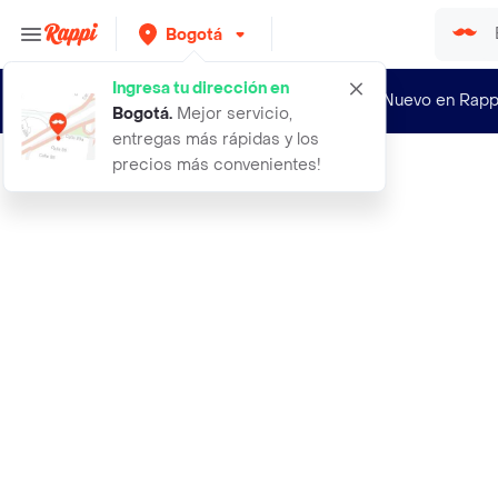
Bogotá
Ingresa tu dirección en
¿Nuevo en Rapp
Bogotá
.
Mejor servicio,
entregas más rápidas y los
precios más convenientes!
Rappi
abanico palma iraca