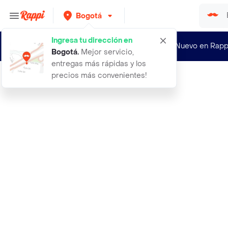
Bogotá
Ingresa tu dirección en
¿Nuevo en Rapp
Bogotá
.
Mejor servicio,
entregas más rápidas y los
precios más convenientes!
Rappi
abanico plastico tela negro dorado