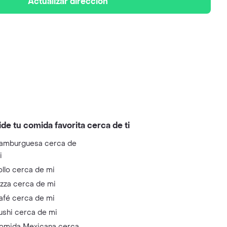
Actualizar dirección
ide tu comida favorita cerca de ti
amburguesa cerca de
i
ollo cerca de mi
izza cerca de mi
afé cerca de mi
ushi cerca de mi
omida Mexicana cerca