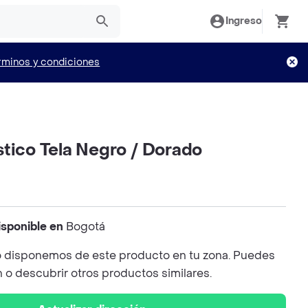
Ingreso
rminos y condiciones
tico Tela Negro / Dorado
isponible en
Bogotá
 disponemos de este producto en tu zona. Puedes
n o descubrir otros productos similares.