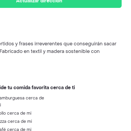
Actualizar dirección
rtidos y frases irreverentes que conseguirán sacar
 Fabricado en textil y madera sostenible con
ide tu comida favorita cerca de ti
amburguesa cerca de
i
ollo cerca de mi
izza cerca de mi
afé cerca de mi