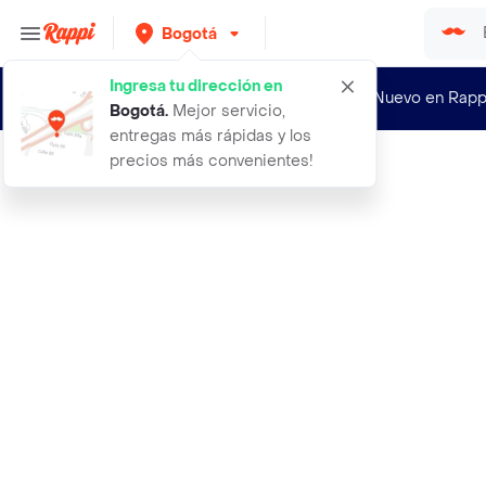
Bogotá
Ingresa tu dirección en
¿Nuevo en Rapp
Bogotá
.
Mejor servicio,
entregas más rápidas y los
precios más convenientes!
Rappi
abanico puto calor degradado atarce