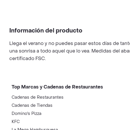
Información del producto
Llega el verano y no puedes pasar estos días de tan
una sonrisa a todo aquel que lo vea. Medidas del aban
certificado FSC.
Top Marcas y Cadenas de Restaurantes
Cadenas de Restaurantes
Cadenas de Tiendas
Domino's Pizza
KFC
La Mega Hamburguesa