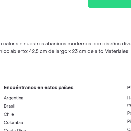
to calor sin nuestros abanicos modernos con diseños dive
ico abierto: 42,5 cm de largo x 23 cm de alto Materiales:
Encuéntranos en estos países
P
Argentina
H
m
Brasil
P
Chile
P
Colombia
C
Costa Rica