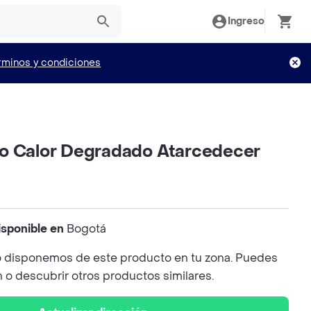
Ingreso
rminos y condiciones
o Calor Degradado Atarcedecer
isponible en
Bogotá
 disponemos de este producto en tu zona. Puedes
n o descubrir otros productos similares.