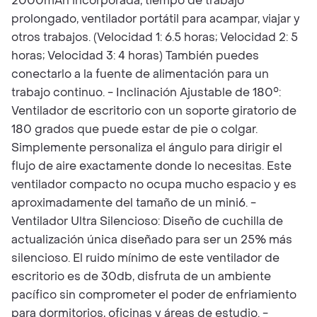
2000mAh incorporada, tiempo de trabajo
prolongado, ventilador portátil para acampar, viajar y
otros trabajos. (Velocidad 1: 6.5 horas; Velocidad 2: 5
horas; Velocidad 3: 4 horas) También puedes
conectarlo a la fuente de alimentación para un
trabajo continuo. - Inclinación Ajustable de 180°:
Ventilador de escritorio con un soporte giratorio de
180 grados que puede estar de pie o colgar.
Simplemente personaliza el ángulo para dirigir el
flujo de aire exactamente donde lo necesitas. Este
ventilador compacto no ocupa mucho espacio y es
aproximadamente del tamaño de un mini6. -
Ventilador Ultra Silencioso: Diseño de cuchilla de
actualización única diseñado para ser un 25% más
silencioso. El ruido mínimo de este ventilador de
escritorio es de 30db, disfruta de un ambiente
pacífico sin comprometer el poder de enfriamiento
para dormitorios, oficinas y áreas de estudio. -