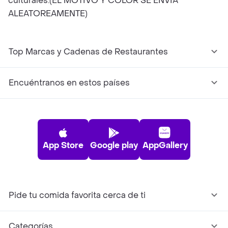
culturales.(EL MOTIVO Y COLOR SE ENVIA
ALEATOREAMENTE)
Top Marcas y Cadenas de Restaurantes
Encuéntranos en estos países
App Store
Google play
AppGallery
Pide tu comida favorita cerca de ti
Categorías