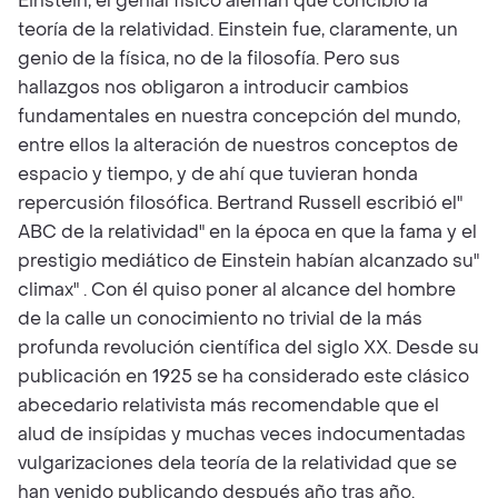
Einstein, el genial físico alemán que concibió la
teoría de la relatividad. Einstein fue, claramente, un
genio de la física, no de la filosofía. Pero sus
hallazgos nos obligaron a introducir cambios
fundamentales en nuestra concepción del mundo,
entre ellos la alteración de nuestros conceptos de
espacio y tiempo, y de ahí que tuvieran honda
repercusión filosófica. Bertrand Russell escribió el"
ABC de la relatividad" en la época en que la fama y el
prestigio mediático de Einstein habían alcanzado su"
climax" . Con él quiso poner al alcance del hombre
de la calle un conocimiento no trivial de la más
profunda revolución científica del siglo XX. Desde su
publicación en 1925 se ha considerado este clásico
abecedario relativista más recomendable que el
alud de insípidas y muchas veces indocumentadas
vulgarizaciones dela teoría de la relatividad que se
han venido publicando después año tras año.