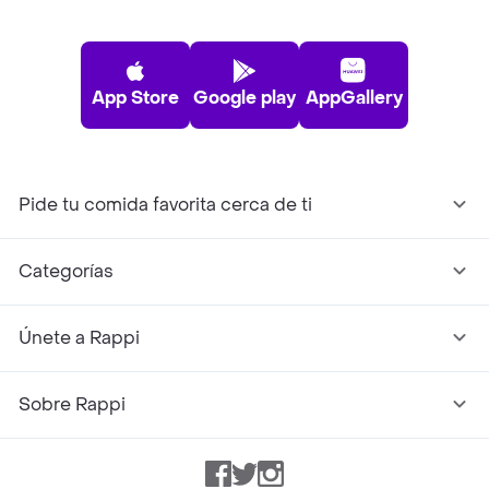
App Store
Google play
AppGallery
Pide tu comida favorita cerca de ti
Categorías
Únete a Rappi
Sobre Rappi
Facebook
Twitter
Instagram