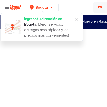
Bogotá
Ingresa tu dirección en
¿Nuevo en Rapp
Bogotá
.
Mejor servicio,
entregas más rápidas y los
precios más convenientes!
Rappi
abc delf adulte b2