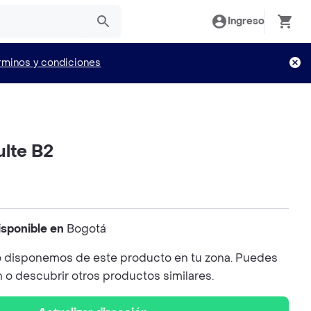
Ingreso
rminos y condiciones
ulte B2
isponible en
Bogotá
 disponemos de este producto en tu zona. Puedes
n o descubrir otros productos similares.