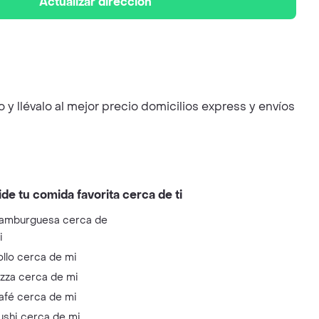
Actualizar dirección
 y llévalo al mejor precio domicilios express y envíos
ide tu comida favorita cerca de ti
amburguesa cerca de
i
ollo cerca de mi
izza cerca de mi
afé cerca de mi
ushi cerca de mi