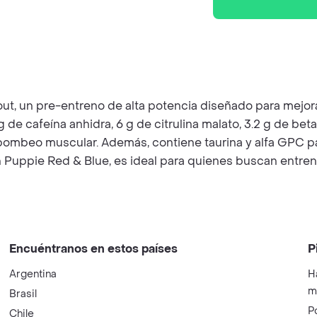
, un pre-entreno de alta potencia diseñado para mejorar 
 cafeína anhidra, 6 g de citrulina malato, 3.2 g de beta-
el bombeo muscular. Además, contiene taurina y alfa GPC p
 Puppie Red & Blue, es ideal para quienes buscan entrena
Encuéntranos en estos países
P
Argentina
H
m
Brasil
P
Chile