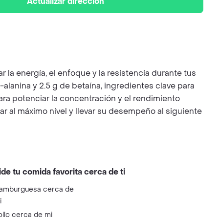
Actualizar dirección
la energía, el enfoque y la resistencia durante tus
alanina y 2.5 g de betaína, ingredientes clave para
ara potenciar la concentración y el rendimiento
r al máximo nivel y llevar su desempeño al siguiente
ide tu comida favorita cerca de ti
amburguesa cerca de
i
ollo cerca de mi