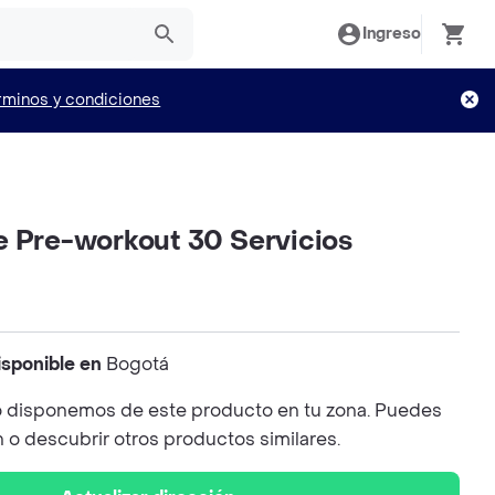
Ingreso
rminos y condiciones
e Pre-workout 30 Servicios
isponible en
Bogotá
 disponemos de este producto en tu zona. Puedes
n o descubrir otros productos similares.