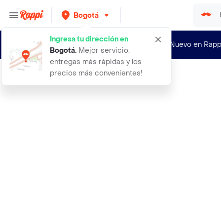
Bogotá
Ingresa tu dirección en
¿Nuevo en Rapp
Bogotá
.
Mejor servicio,
entregas más rápidas y los
precios más convenientes!
Rappi
abe ultimate pre workout 30 servici