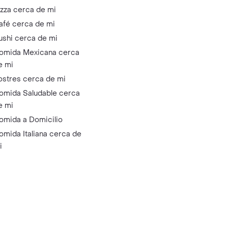
izza cerca de mi
afé cerca de mi
ushi cerca de mi
omida Mexicana cerca
e mi
ostres cerca de mi
omida Saludable cerca
e mi
omida a Domicilio
omida Italiana cerca de
i