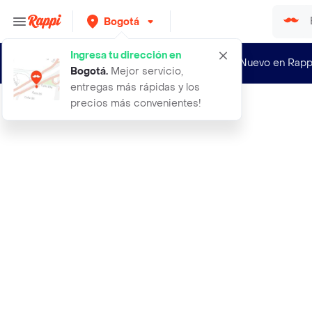
Bogotá
Ingresa tu dirección en
¿Nuevo en Rapp
Bogotá
.
Mejor servicio,
entregas más rápidas y los
precios más convenientes!
Rappi
abecedario encajable en madera romp