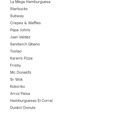
La Mega Hamburguesa
Starbucks
Subway
Crepes & Waffles
Papa John's
Juan Valdez
Sandwich Qbano
Tostao
Karen's Pizza
Frisby
Mc Donald's
Sr Wok
Kokoriko
Arroz Paisa
Hamburguesas El Corral
Dunkin' Donuts