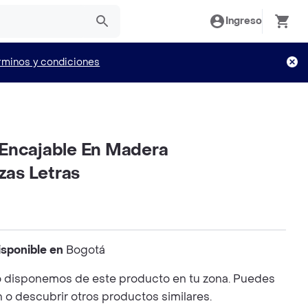
Ingreso
rminos y condiciones
Encajable En Madera
as Letras
isponible en
Bogotá
 disponemos de este producto en tu zona. Puedes
n o descubrir otros productos similares.