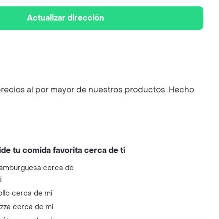
Actualizar dirección
ios al por mayor de nuestros productos. Hecho
ide tu comida favorita cerca de ti
amburguesa cerca de
i
ollo cerca de mi
izza cerca de mi