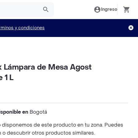
Ingreso
rminos y condiciones
k Lámpara de Mesa Agost
 1 L
isponible en
Bogotá
 disponemos de este producto en tu zona. Puedes
n o descubrir otros productos similares.