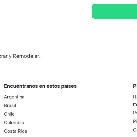
rar y Remodelar.
Encuéntranos en estos países
P
Argentina
H
m
Brasil
P
Chile
P
Colombia
C
Costa Rica