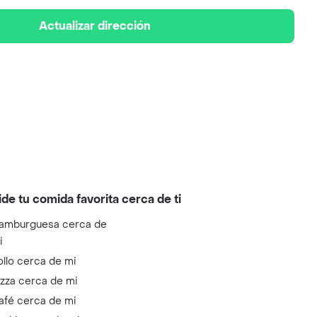
Actualizar dirección
ide tu comida favorita cerca de ti
amburguesa cerca de
i
ollo cerca de mi
izza cerca de mi
afé cerca de mi