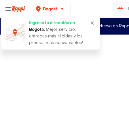
Bogotá
Ingresa tu dirección en
¿Nuevo en Rapp
Bogotá
.
Mejor servicio,
entregas más rápidas y los
precios más convenientes!
Rappi
abitare pack lampara de mesa agost