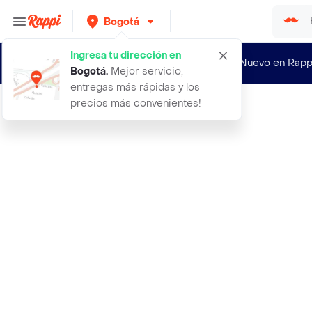
Bogotá
Ingresa tu dirección en
¿Nuevo en Rapp
Bogotá
.
Mejor servicio,
entregas más rápidas y los
precios más convenientes!
Rappi
ablandador carne ergonomico