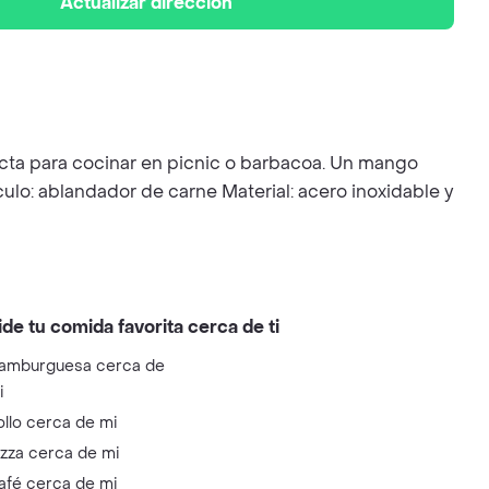
Actualizar dirección
ecta para cocinar en picnic o barbacoa. Un mango
ulo: ablandador de carne Material: acero inoxidable y
ide tu comida favorita cerca de ti
amburguesa cerca de
i
ollo cerca de mi
izza cerca de mi
afé cerca de mi