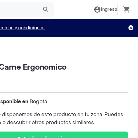
Ingreso
rminos y condiciones
 Carne Ergonomico
isponible en
Bogotá
 disponemos de este producto en tu zona. Puedes
n o descubrir otros productos similares.